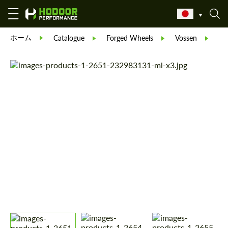
ホーム
Vo
Catalogue
Forged Wheels
Vossen