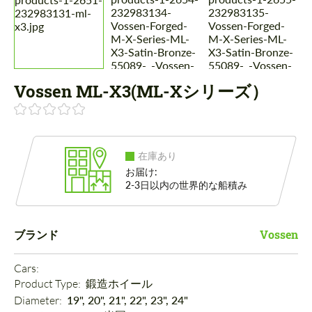
Vossen ML-X3(ML-Xシリーズ）
在庫あり
お届け:
2-3日以内の世界的な船積み
ブランド
Vossen
Cars: 
Product Type: 
鍛造ホイール
Diameter: 
19", 20", 21", 22", 23", 24"