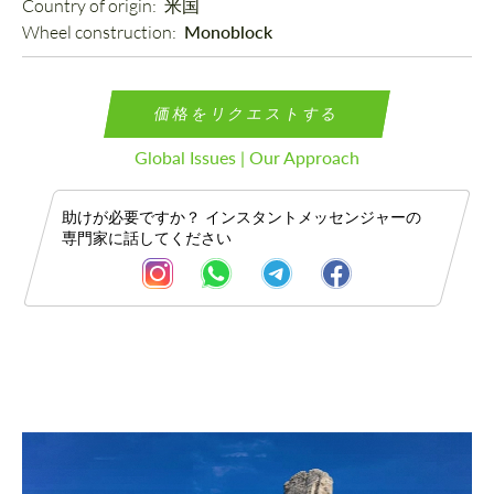
Country of origin: 
米国
Wheel construction: 
Monoblock
価格をリクエストする
Global Issues | Our Approach
助けが必要ですか？ インスタントメッセンジャーの
専門家に話してください