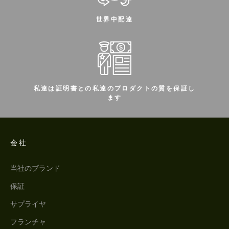
世界中配達
私達は証明書との私達のプロダクトの質を保証し
ます
会社
当社のブランド
保証
サプライヤ
フランチャ