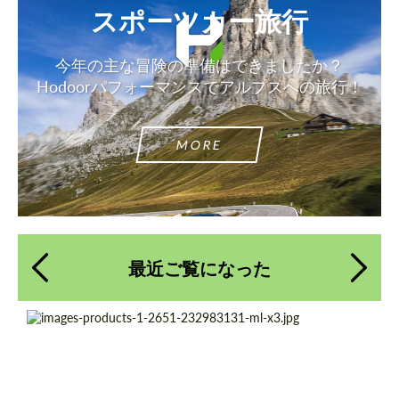
スポーツカー旅行
今年の主な冒険の準備はできましたか？
Hodoorパフォーマンスでアルプスへの旅行！
MORE
最近ご覧になった
Product Type:
鍛造ホイール