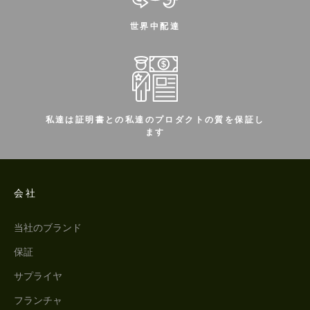
世界中配達
私達は証明書との私達のプロダクトの質を保証し
ます
会社
当社のブランド
保証
サプライヤ
フランチャ