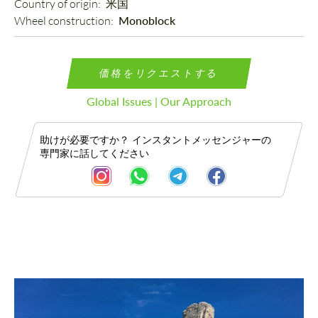
Country of origin: 
米国
Wheel construction: 
Monoblock
価格をリクエストする
Global Issues | Our Approach
助けが必要ですか？ インスタントメッセンジャーの
専門家に話してください