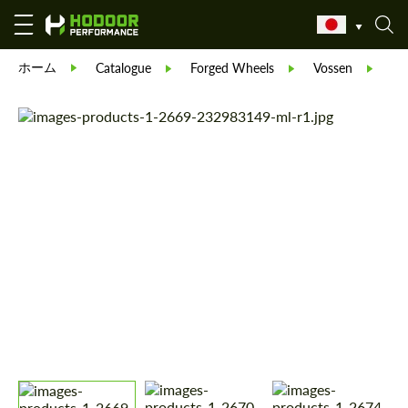
ホーム
Vo
Catalogue
Forged Wheels
Vossen