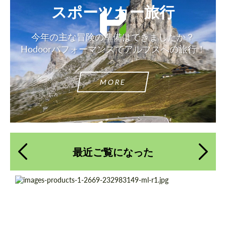
スポーツカー旅行
今年の主な冒険の準備はできましたか？
Hodoorパフォーマンスでアルプスへの旅行！
MORE
最近ご覧になった
Product Type:
鍛造ホイール