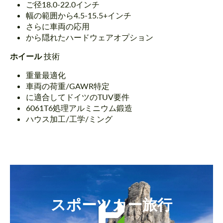
ご径18.0-22.0インチ
幅の範囲から4.5-15.5+インチ
さらに車両の応用
から隠れたハードウェアオプション
ホイール
技術
重量最適化
車両の荷重/GAWR特定
に適合してドイツのTUV要件
6061T6処理アルミニウム鍛造
ハウス加工/工学/ミング
スポーツカー旅行