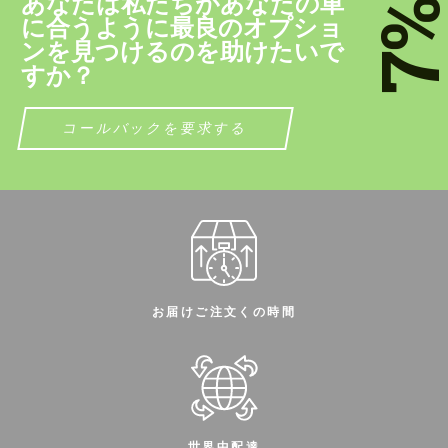
あなたは私たちがあなたの車
7
に合うように最良のオプショ
ンを見つけるのを助けたいで
すか？
コールバックを要求する
お届けご注文くの時間
世界中配達