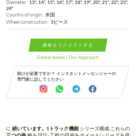
Diameter: 
13", 14", 15", 16", 17", 18", 19", 20", 21", 22", 23",
24"
Country of origin: 
米国
Wheel construction: 
3ピース
価格をリクエストする
Global Issues | Our Approach
助けが必要ですか？ インスタントメッセンジャーの
専門家に話してください
説明
に
続いています。1トラック機能
シリーズ構成:これらの
三つの曲
輪を設計-工程の目的をホイールシリーズを提