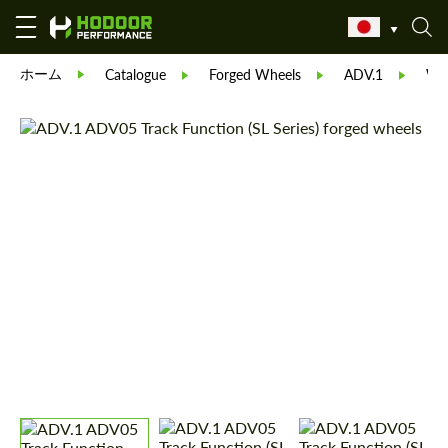
ホーム
Catalogue
Forged Wheels
ADV.1
Whe