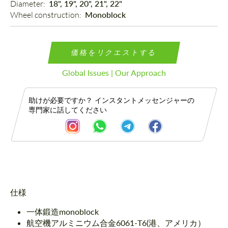
Diameter: 
18", 19", 20", 21", 22"
Wheel construction: 
Monoblock
価格をリクエストする
Global Issues | Our Approach
助けが必要ですか？ インスタントメッセンジャーの
専門家に話してください
説明
仕様
一体鍛造monoblock
航空機アルミニウム合金6061-T6(港、アメリカ）