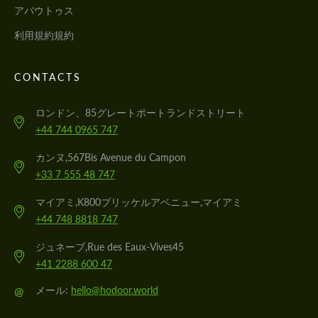
アバウトゥス
利用規約規約
CONTACTS
ロンドン、85グレートポートランドストリート
+44 744 0965 747
カンヌ,567Bis Avenue du Campon
+33 7 555 48 747
マイアミ,K800ブリッケルアベニュー,マイアミ
+44 748 8818 747
ジュネーブ,Rue des Eaux-Vives45
+41 2288 600 47
@
メール:
hello@hodoor.world