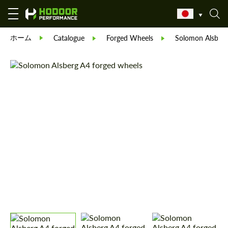
ホーム
Catalogue
Forged Wheels
Solomon Alsberg