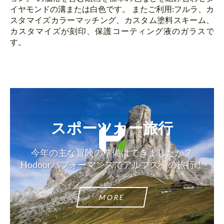
イヤモンドの溝または白色です。 またご利用:フルラ、カ
スタマイズカラーマッチング、カスタム塗料スキーム、
カスタマイズが刻印、保護コーティング液のガラスで
す。
スポーツカー旅行
今年の主な冒険の準備はできましたか？
Hodoorパフォーマンスでアルプスへの旅行！
MORE