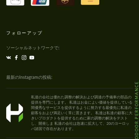
フォローアップ
ソーシャルネットワークで:
最新のInstagramの投稿:
@HODOOR.PERFORMANC
私達の会社は優れた調整の解決および調達の予備車の部品の
提供を専門にします。 私達はお金によい価値を提供している
間優秀なサービスを提供するように努力する最優先に私達の
顧客をおよび満足いく常に置きます。 私達は私達の顧客に大
きいプロダクトを提供するために家の調整の解決をテスト
し、開発しま 私達の会社は急速に拡大して、20のヨーロッ
パ諸国で存在があります。