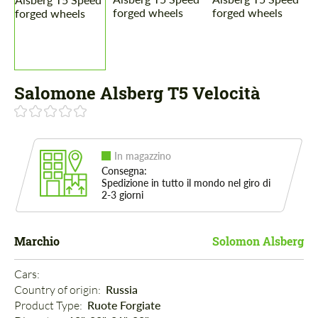
Salomone Alsberg T5 Velocità
In magazzino
Consegna:
Spedizione in tutto il mondo nel giro di
2-3 giorni
Marchio
Solomon Alsberg
Cars: 
Country of origin: 
Russia
Product Type: 
Ruote Forgiate