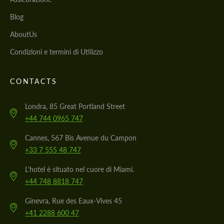
Blog
AboutUs
Condizioni e termini di Utilizzo
CONTACTS
Londra, 85 Great Portland Street
+44 744 0965 747
Cannes, 567 Bis Avenue du Campon
+33 7 555 48 747
L'hotel è situato nel cuore di Miami.
+44 748 8818 747
Ginevra, Rue des Eaux-Vives 45
+41 2288 600 47