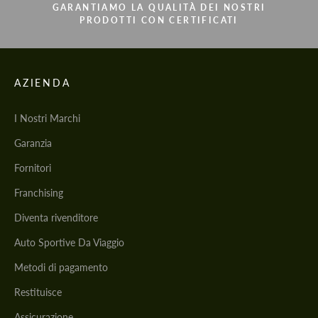
GARANTIAMO LA QUALITÀ DEI NOSTRI
PRODOTTI CON CERTIFICATI
AZIENDA
I Nostri Marchi
Garanzia
Fornitori
Franchising
Diventa rivenditore
Auto Sportive Da Viaggio
Metodi di pagamento
Restituisce
Assicurazione