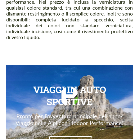
performance. Nel prezzo è inclusa la verniciatura in
qualsiasi colore standard, tra cui una combinazione con
diamante restringimento o il semplice colore. Inoltre sono
disponibili: completa lucidato a specchio, scelta
individuale dei colori non standard verniciatura,
individuale incisione, così come il rivestimento protettivo
di vetro liquido.
VIAGGI IN AUTO
SPORTIVE
Pronto per l'avventura principale dell'anno?
Viaggio nelle Alpi con Hodoor Performance!