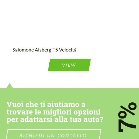
Accetta il trattamento dei dati personali
Accetta il trattamento dei dati personali
Salomone Alsberg T5 Velocità
CONTATTAMI
CONTATTAMI
VIEW
Parliamo la tua lingua
Parliamo la tua lingua
Vuoi che ti aiutiamo a
7
trovare le migliori opzioni
per adattarsi alla tua auto?
RICHIEDI UN CONTATTO