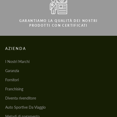
GARANTIAMO LA QUALITÀ DEI NOSTRI
PRODOTTI CON CERTIFICATI
AZIENDA
I Nostri Marchi
Garanzia
Fornitori
Franchising
Diventa rivenditore
Auto Sportive Da Viaggio
Metodi di pagamento