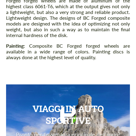
Forged forged wheels are made of aluminum of the
highest class 6061-T6, which at the output gives not only
a lightweight, but also a very strong and reliable product.
Lightweight design. The designs of BC Forged composite
models are designed with the idea of ​​optimizing not only
weight, but also in such a way as to maintain the final
internal hardness of the disk.
Painting:
Composite BC Forged forged wheels are
available in a wide range of colors. Painting discs is
always done at the highest level of quality.
VIAGGI IN AUTO
SPORTIVE
Pronto per l'avventura principale dell'anno?