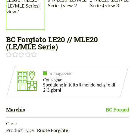
BC Forgiato LE20 // MLE20
(LE/MLE Serie)
In magazzino
Consegna:
Spedizione in tutto il mondo nel giro di
2-3 giorni
Marchio
BC Forged
Cars: 
Product Type: 
Ruote Forgiate