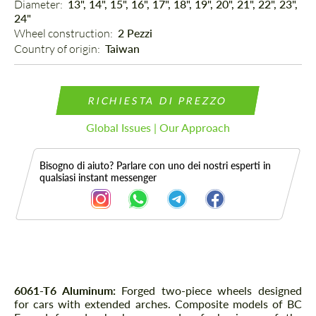
Diameter: 
13", 14", 15", 16", 17", 18", 19", 20", 21", 22", 23",
24"
Wheel construction: 
2 Pezzi
Country of origin: 
Taiwan
RICHIESTA DI PREZZO
Global Issues | Our Approach
Bisogno di aiuto? Parlare con uno dei nostri esperti in
qualsiasi instant messenger
Descrizione
6061-T6 Aluminum:
Forged two-piece wheels designed
for cars with extended arches. Composite models of BC