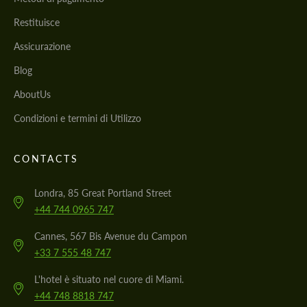
Restituisce
Assicurazione
Blog
AboutUs
Condizioni e termini di Utilizzo
CONTACTS
Londra, 85 Great Portland Street
+44 744 0965 747
Cannes, 567 Bis Avenue du Campon
+33 7 555 48 747
L'hotel è situato nel cuore di Miami.
+44 748 8818 747