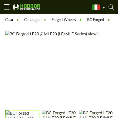
Casa
Catalogue
Forged Wheels
BC Forged
F