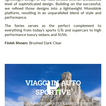
level of sophisticated design. Building on the successful,
we refined those designs into a lightweight Monoblok
platform, resulting in an unparalleled blend of style and
performance.
The Series serves as the perfect complement to
everything from today’s sports GTs and supercars to high
performance luxury sedans and SUVs.
Finish Shown:
Brushed Dark Clear
VIAGGI IN AUTO
SPORTIVE
Pronto per l'avventura principale dell'anno?