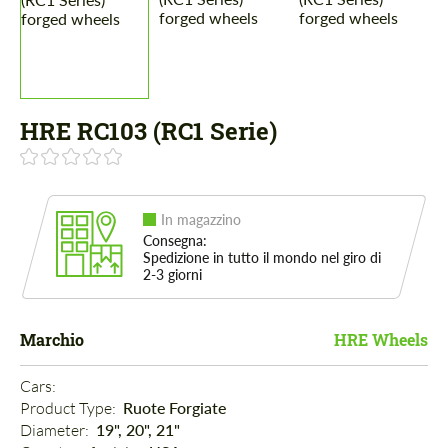
HRE RC103 (RC1 Serie)
In magazzino
Consegna:
Spedizione in tutto il mondo nel giro di
2-3 giorni
Marchio
HRE Wheels
Cars: 
Product Type: 
Ruote Forgiate
Diameter: 
19", 20", 21"