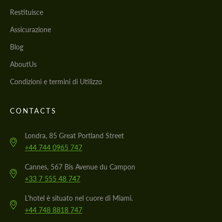
Restituisce
Assicurazione
Blog
AboutUs
Condizioni e termini di Utilizzo
CONTACTS
Londra, 85 Great Portland Street
+44 744 0965 747
Cannes, 567 Bis Avenue du Campon
+33 7 555 48 747
L'hotel è situato nel cuore di Miami.
+44 748 8818 747