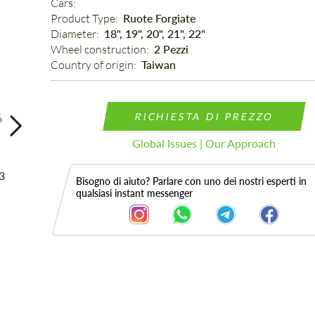
Cars: 
Product Type: 
Ruote Forgiate
Diameter: 
18", 19", 20", 21", 22"
Wheel construction: 
2 Pezzi
Country of origin: 
Taiwan
6
RICHIESTA DI PREZZO
Global Issues | Our Approach
Bisogno di aiuto? Parlare con uno dei nostri esperti in
qualsiasi instant messenger