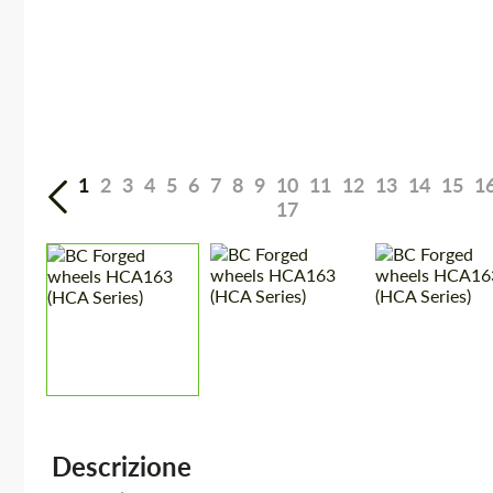
1
2
3
4
5
6
7
8
9
10
11
12
13
14
15
1
17
Descrizione