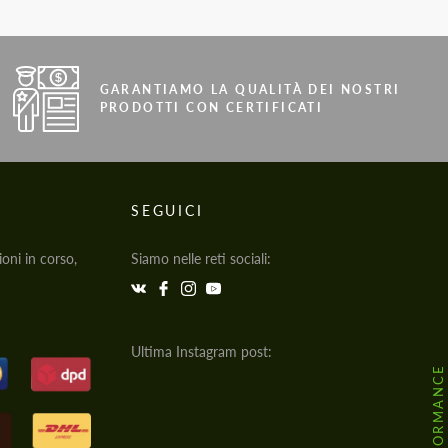
GARANTIAMO LA QUALITÀ DEI NOSTRI
PRODOTTI CON CERTIFICATI
SEGUICI
oni in corso,
Siamo nelle reti sociali:
Ultima Instagram post: