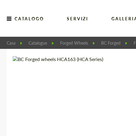
CATALOGO
SERVIZI
GALLERI
Casa
Catalogue
Forged Wheels
BC Forged
F