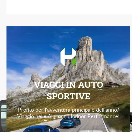
VIAGGI IN AUTO
SPORTIVE
Pronto per l'avventura principale dell'anno?
Viaggio nelle Alpi con Hodoor Performance!