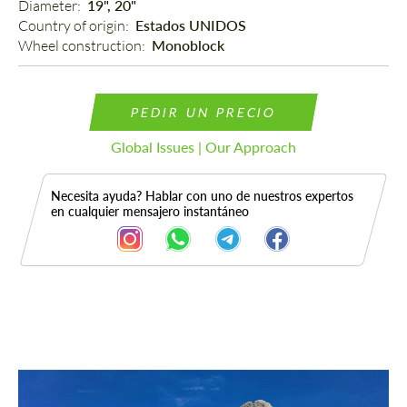
Diameter: 
19", 20"
Country of origin: 
Estados UNIDOS
Wheel construction: 
Monoblock
PEDIR UN PRECIO
Global Issues | Our Approach
Necesita ayuda? Hablar con uno de nuestros expertos
en cualquier mensajero instantáneo