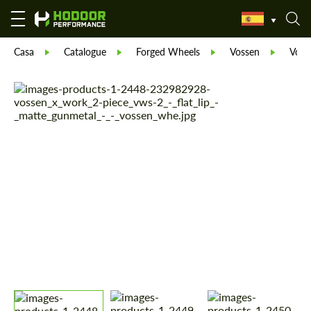
Casa
Catalogue
Forged Wheels
Vossen
Voss