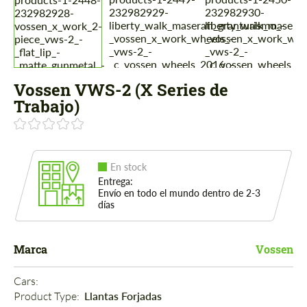
Vossen VWS-2 (X Series de
Trabajo)
En stock
Entrega:
Envío en todo el mundo dentro de 2-3
días
Marca
Vossen
Cars: 
Product Type: 
Llantas Forjadas