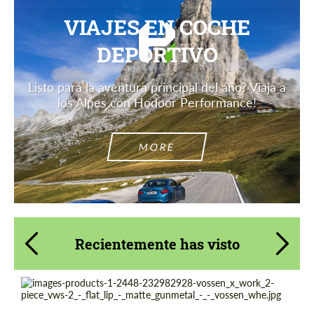
VIAJES EN COCHE
DEPORTIVO
Listo para la aventura principal del año? Viaja a
los Alpes con Hodoor Performance!
MORE
Recientemente has visto