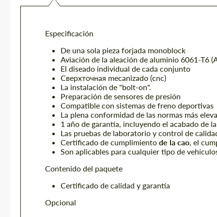
Especificación
De una sola pieza forjada monoblock
Aviación de la aleación de aluminio 6061-T6 
El diseado individual de cada conjunto
Сверхточная mecanizado (cnc)
La instalación de "bolt-on".
Preparación de sensores de presión
Compatible con sistemas de freno deportivas
La plena conformidad de las normas más eleva
1 año de garantía, incluyendo el acabado de la
Las pruebas de laboratorio y control de calida
Certificado de cumplimiento
de la cao
, el cu
Son aplicables para cualquier tipo de vehícul
Contenido del paquete
Certificado de calidad y garantía
Opcional