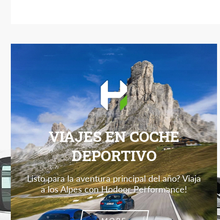
VIAJES EN COCHE
DEPORTIVO
Listo para la aventura principal del año? Viaja
a los Alpes con Hodoor Performance!