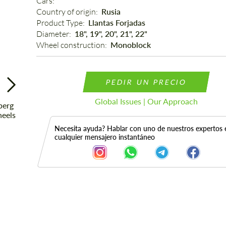
Cars: 
Country of origin: 
Rusia
Product Type: 
Llantas Forjadas
Diameter: 
18", 19", 20", 21", 22"
Wheel construction: 
Monoblock
PEDIR UN PRECIO
Global Issues | Our Approach
Necesita ayuda? Hablar con uno de nuestros expertos 
cualquier mensajero instantáneo