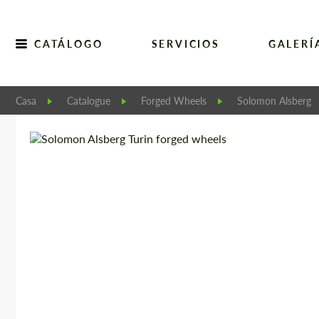
CATÁLOGO
SERVICIOS
GALERÍ
Casa
Catalogue
Forged Wheels
Solomon Alsberg