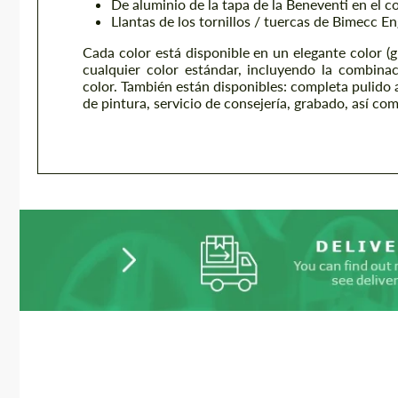
De aluminio de la tapa de la Beneventi en el c
Llantas de los tornillos / tuercas de Bimecc E
Cada color está disponible en un elegante color (gl
cualquier color estándar, incluyendo la combin
color. También están disponibles: completa pulido a
de pintura, servicio de consejería, grabado, así co