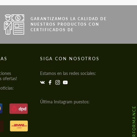
GARANTIZAMOS LA CALIDAD DE
NUESTROS PRODUCTOS CON
CERTIFICADOS DE
IAS
SIGA CON NOSOTROS
ciones
Estamos en las redes sociales:
s ofertas!
oticias:
Última Instagram puestos: