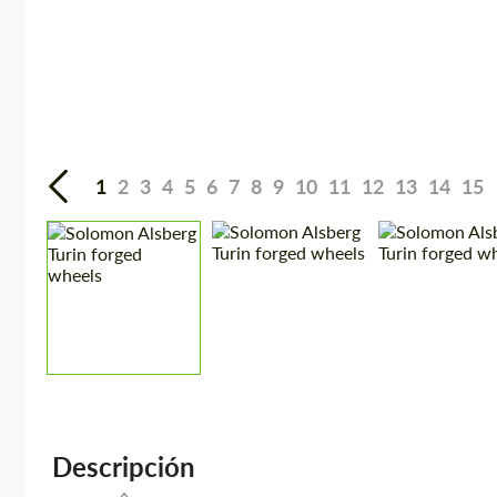
1
2
3
4
5
6
7
8
9
10
11
12
13
14
15
Descripción