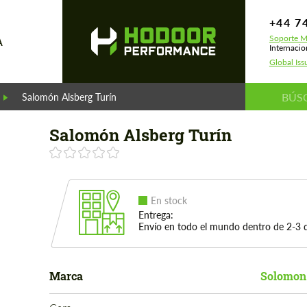
+44 7
Soporte M
A
Internacio
Global Iss
Salomón Alsberg Turín
Salomón Alsberg Turín
En stock
Entrega:
Envío en todo el mundo dentro de 2-3 d
Marca
Solomon