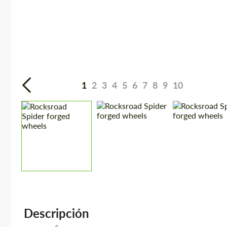
1
2
3
4
5
6
7
8
9
10
Descripción