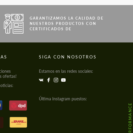
GARANTIZAMOS LA CALIDAD DE
NUESTROS PRODUCTOS CON
CERTIFICADOS DE
IAS
SIGA CON NOSOTROS
ciones
Estamos en las redes sociales:
s ofertas!
oticias:
Última Instagram puestos: