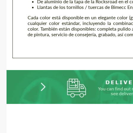
De aluminio de la tapa de la Rocksroad en el c
Llantas de los tornillos / tuercas de Bimecc E
Cada color está disponible en un elegante color (gl
cualquier color estándar, incluyendo la combin
color. También están disponibles: completa pulido a
de pintura, servicio de consejería, grabado, así co