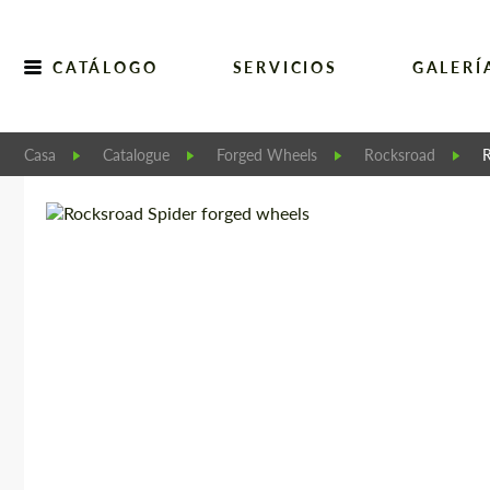
CATÁLOGO
SERVICIOS
GALERÍ
Casa
Catalogue
Forged Wheels
Rocksroad
R