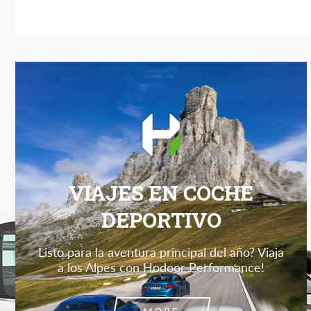
VIAJES EN COCHE
DEPORTIVO
Listo para la aventura principal del año? Viaja
a los Alpes con Hodoor Performance!