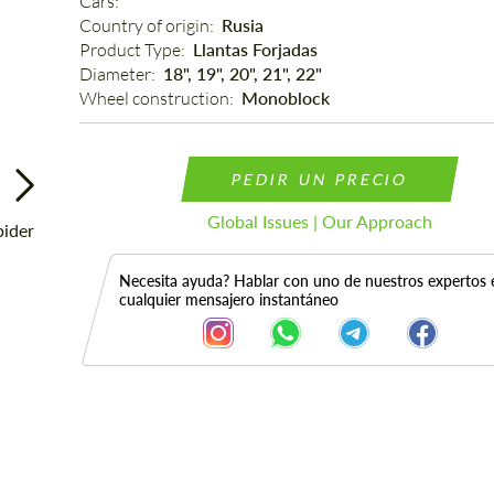
Cars: 
Country of origin: 
Rusia
Product Type: 
Llantas Forjadas
Diameter: 
18", 19", 20", 21", 22"
Wheel construction: 
Monoblock
PEDIR UN PRECIO
Global Issues | Our Approach
Necesita ayuda? Hablar con uno de nuestros expertos 
cualquier mensajero instantáneo