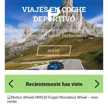
VIAJES EN COCHE
DEPORTIVO
Listo para la aventura principal del año? Viaja a
los Alpes con Hodoor Performance!
MORE
Recientemente has visto