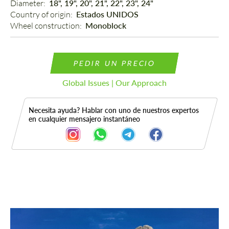
Diameter: 
18", 19", 20", 21", 22", 23", 24"
Country of origin: 
Estados UNIDOS
Wheel construction: 
Monoblock
PEDIR UN PRECIO
Global Issues | Our Approach
Necesita ayuda? Hablar con uno de nuestros expertos
en cualquier mensajero instantáneo