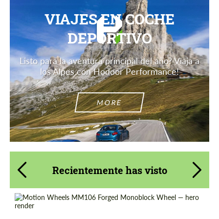
VIAJES EN COCHE
DEPORTIVO
Listo para la aventura principal del año? Viaja a
los Alpes con Hodoor Performance!
MORE
Recientemente has visto