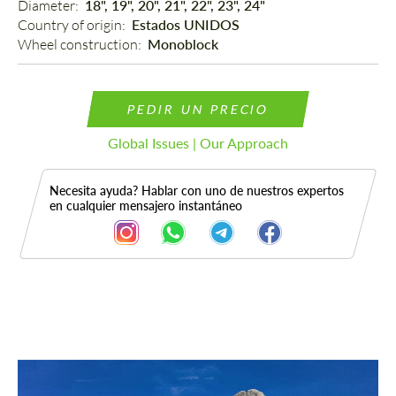
Diameter: 
18", 19", 20", 21", 22", 23", 24"
Country of origin: 
Estados UNIDOS
Wheel construction: 
Monoblock
PEDIR UN PRECIO
Global Issues | Our Approach
Necesita ayuda? Hablar con uno de nuestros expertos
en cualquier mensajero instantáneo