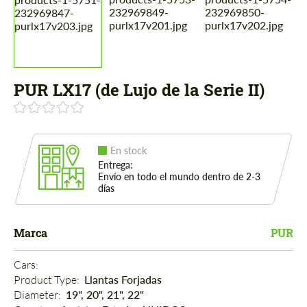
PUR LX17 (de Lujo de la Serie II)
En stock
Entrega:
Envío en todo el mundo dentro de 2-3
días
Marca
PUR
Cars: 
Product Type: 
Llantas Forjadas
Diameter: 
19", 20", 21", 22"