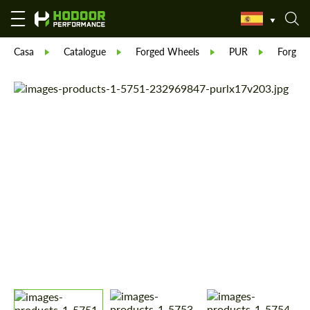
Casa
Catalogue
Forged Wheels
PUR
Forged