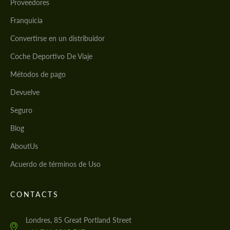
Proveedores
Franquicia
Convertirse en un distribuidor
Coche Deportivo De Viaje
Métodos de pago
Devuelve
Seguro
Blog
AboutUs
Acuerdo de términos de Uso
CONTACTS
Londres, 85 Great Portland Street