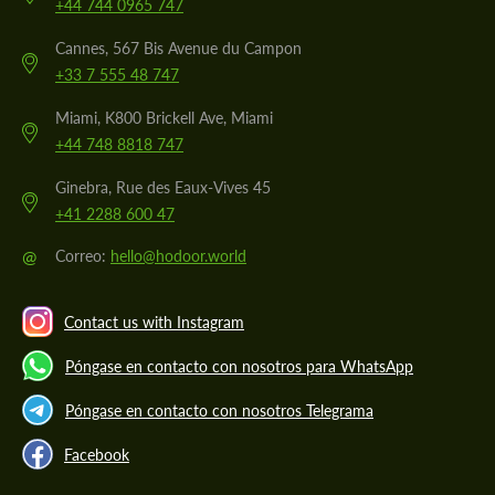
+44 744 0965 747
Cannes, 567 Bis Avenue du Campon
+33 7 555 48 747
Miami, K800 Brickell Ave, Miami
+44 748 8818 747
Ginebra, Rue des Eaux-Vives 45
+41 2288 600 47
@
Correo:
hello@hodoor.world
Contact us with Instagram
Póngase en contacto con nosotros para WhatsApp
Póngase en contacto con nosotros Telegrama
Facebook