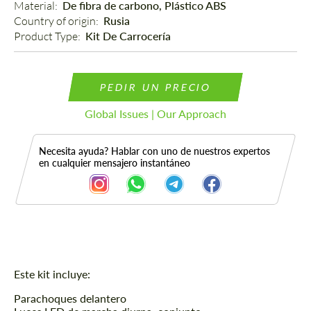
Material: 
De fibra de carbono, Plástico ABS
Country of origin: 
Rusia
Product Type: 
Kit De Carrocería
PEDIR UN PRECIO
Global Issues | Our Approach
Necesita ayuda? Hablar con uno de nuestros expertos
en cualquier mensajero instantáneo
Descripción
Este kit incluye:
Parachoques delantero