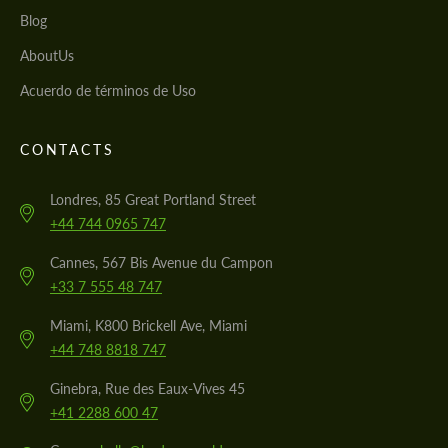
Blog
AboutUs
Acuerdo de términos de Uso
CONTACTS
Londres, 85 Great Portland Street
+44 744 0965 747
Cannes, 567 Bis Avenue du Campon
+33 7 555 48 747
Miami, K800 Brickell Ave, Miami
+44 748 8818 747
Ginebra, Rue des Eaux-Vives 45
+41 2288 600 47