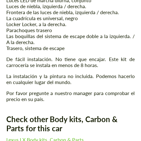
Luces LED de marcha diurna, conjunto
Luces de niebla, izquierda / derecha.
Frontera de las luces de niebla, izquierda / derecha.
La cuadrícula es universal, negro
Locker Locker, a la derecha.
Parachoques trasero
Las boquillas del sistema de escape doble a la izquierda. /
A la derecha.
Trasero, sistema de escape
De fácil instalación. No tiene que encajar. Este kit de
carrocería se instala en menos de 8 horas.
La instalación y la pintura no incluida. Podemos hacerlo
en cualquier lugar del mundo.
Por favor pregunte a nuestro manager para comprobar el
precio en su país.
Check other Body kits, Carbon &
Parts for this car
Lexus LX Body kits, Carbon & Parts