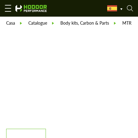
Casa
Catalogue
Body kits, Carbon & Parts
MTR De