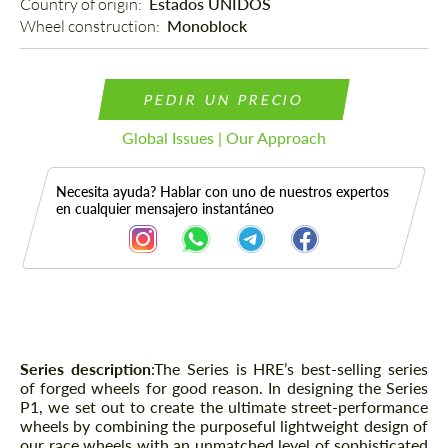
Country of origin: 
Estados UNIDOS
Wheel construction: 
Monoblock
PEDIR UN PRECIO
Global Issues | Our Approach
Necesita ayuda? Hablar con uno de nuestros expertos
en cualquier mensajero instantáneo
Descripción
Series description
:The Series is HRE’s best-selling series
of forged wheels for good reason. In designing the Series
P1, we set out to create the ultimate street-performance
wheels by combining the purposeful lightweight design of
our race wheels with an unmatched level of sophisticated