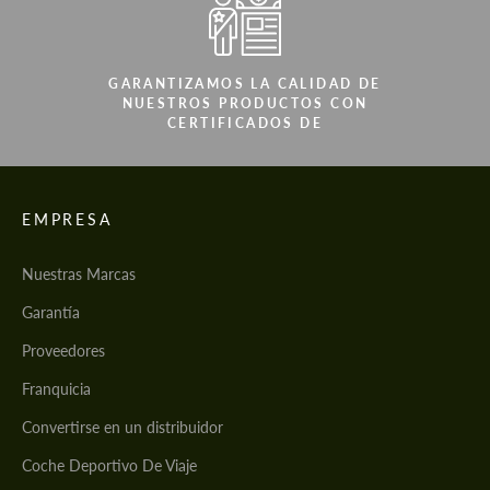
GARANTIZAMOS LA CALIDAD DE
NUESTROS PRODUCTOS CON
CERTIFICADOS DE
EMPRESA
Nuestras Marcas
Garantía
Proveedores
Franquicia
Convertirse en un distribuidor
Coche Deportivo De Viaje