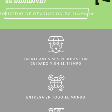
su automóvil?
CONTACTA CONMIGO
CONTACTA CONMIGO
SOLICITUD DE DEVOLUCIÓN DE LLAMADA
Hablamos su idioma
Hablamos su idioma
ENTREGAMOS SUS PEDIDOS CON
CUIDADO Y EN EL TIEMPO
ENTREGA EN TODO EL MUNDO