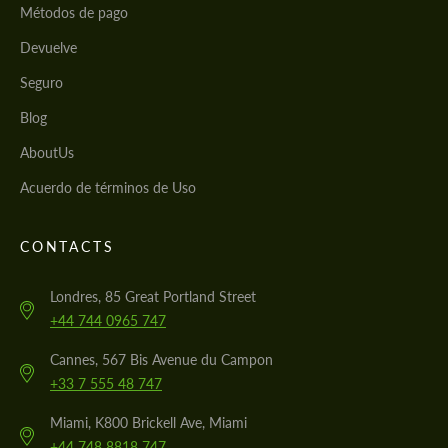
Métodos de pago
Devuelve
Seguro
Blog
AboutUs
Acuerdo de términos de Uso
CONTACTS
Londres, 85 Great Portland Street
+44 744 0965 747
Cannes, 567 Bis Avenue du Campon
+33 7 555 48 747
Miami, K800 Brickell Ave, Miami
+44 748 8818 747