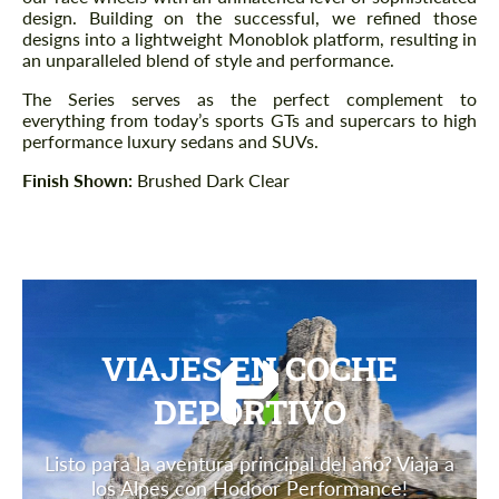
design. Building on the successful, we refined those
designs into a lightweight Monoblok platform, resulting in
an unparalleled blend of style and performance.
The Series serves as the perfect complement to
everything from today’s sports GTs and supercars to high
performance luxury sedans and SUVs.
Finish Shown:
Brushed Dark Clear
VIAJES EN COCHE
DEPORTIVO
Listo para la aventura principal del año? Viaja a
los Alpes con Hodoor Performance!