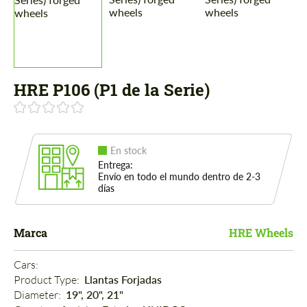
HRE P106 (P1 de la Serie)
En stock
Entrega:
Envío en todo el mundo dentro de 2-3
días
Marca
HRE Wheels
Cars: 
Product Type: 
Llantas Forjadas
Diameter: 
19", 20", 21"