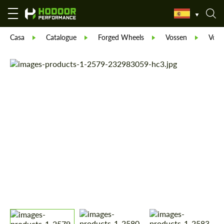
Casa
Catalogue
Forged Wheels
Vossen
Voss