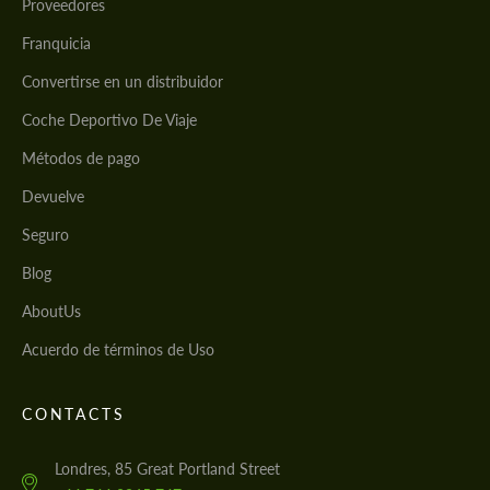
Proveedores
Franquicia
Convertirse en un distribuidor
Coche Deportivo De Viaje
Métodos de pago
Devuelve
Seguro
Blog
AboutUs
Acuerdo de términos de Uso
CONTACTS
Londres, 85 Great Portland Street