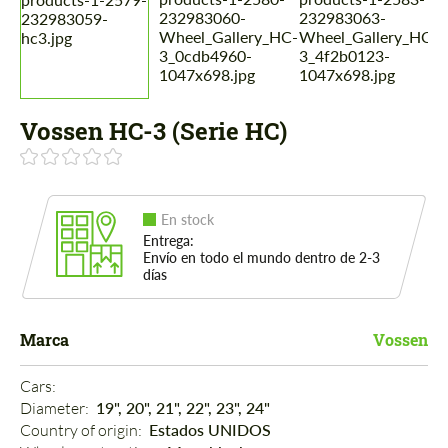
Vossen HC-3 (Serie HC)
En stock
Entrega:
Envío en todo el mundo dentro de 2-3
días
Marca
Vossen
Cars: 
Diameter: 
19", 20", 21", 22", 23", 24"
Country of origin: 
Estados UNIDOS