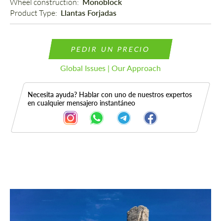
Wheel construction: 
Monoblock
Product Type: 
Llantas Forjadas
PEDIR UN PRECIO
Global Issues | Our Approach
Necesita ayuda? Hablar con uno de nuestros expertos
en cualquier mensajero instantáneo