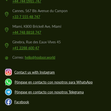
+44 744 0965 747
Cannes, 567 Bis Avenue du Campon
+33 7 555 48 747
Miami, K800 Brickell Ave, Miami
+44 748 8818 747
Ginebra, Rue des Eaux-Vives 45
+41 2288 600 47
@
Correo:
hello@hodoor.world
Contact us with Instagram
Póngase en contacto con nosotros para WhatsApp
Póngase en contacto con nosotros Telegrama
Facebook