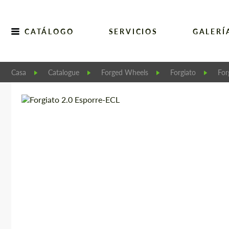
CATÁLOGO
SERVICIOS
GALERÍ
Casa
Catalogue
Forged Wheels
Forgiato
For