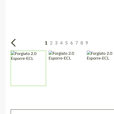
1
2
3
4
5
6
7
8
9