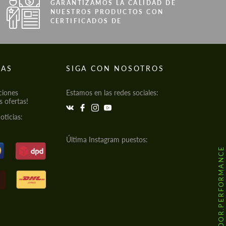
GARANTIZAMOS LA CALIDAD DE
NUESTROS PRODUCTOS CON
CERTIFICADOS DE
IAS
SIGA CON NOSOTROS
ciones
Estamos en las redes sociales:
s ofertas!
oticias:
Última Instagram puestos:
@HODOOR.PERFORMANCE