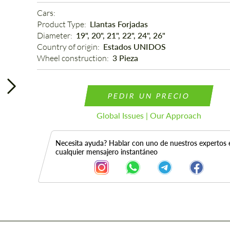
Cars: 
Product Type: 
Llantas Forjadas
Diameter: 
19", 20", 21", 22", 24", 26"
Country of origin: 
Estados UNIDOS
Wheel construction: 
3 Pieza
PEDIR UN PRECIO
Global Issues | Our Approach
Necesita ayuda? Hablar con uno de nuestros expertos 
cualquier mensajero instantáneo