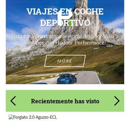
VIAJES EN COCHE
DEPORTIVO
Listo para la aventura principal del año? Viaja a
los Alpes con Hodoor Performance!
MORE
Recientemente has visto