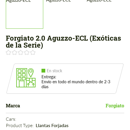
Forgiato 2.0 Aguzzo-ECL (Exóticas
de la Serie)
En stock
Entrega:
Envío en todo el mundo dentro de 2-3
días
Marca
Forgiato
Cars: 
Product Type: 
Llantas Forjadas