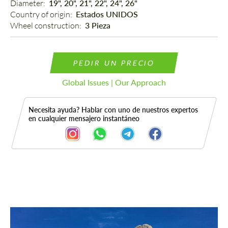
Diameter: 
19", 20", 21", 22", 24", 26"
Country of origin: 
Estados UNIDOS
Wheel construction: 
3 Pieza
PEDIR UN PRECIO
Global Issues | Our Approach
Necesita ayuda? Hablar con uno de nuestros expertos
en cualquier mensajero instantáneo