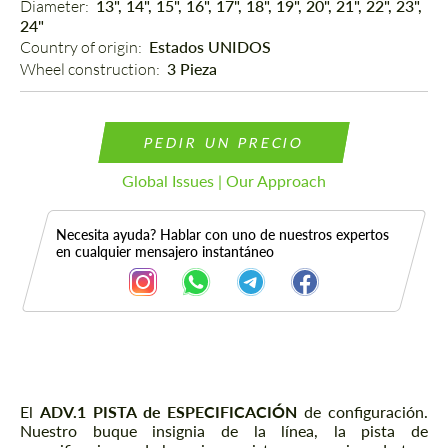
Diameter: 
13", 14", 15", 16", 17", 18", 19", 20", 21", 22", 23",
24"
Country of origin: 
Estados UNIDOS
Wheel construction: 
3 Pieza
PEDIR UN PRECIO
Global Issues | Our Approach
Necesita ayuda? Hablar con uno de nuestros expertos
en cualquier mensajero instantáneo
Descripción
El
ADV.1 PISTA de ESPECIFICACIÓN
de configuración.
Nuestro buque insignia de la línea, la pista de