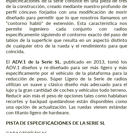
especificaciones de la serie consiste en una pieza de tres
de la construcción, creado mediante nuestro profundo de
perfil cóncavo forjados con una modificación de morir
diseñado para permitir que lo que nosotros llamamos un
"contorno habló" de extensión. Esta característica nos
permite ingeniero cada conjunto con radios
específicamente siguiendo el contorno exacto del paso de
labios de la superficie que resulta en un aspecto distinto
de cualquier otro de la rueda y el rendimiento para que
coincida.
El
ADV.1 de la Serie SL
, publicado en 2013, tomó los
ADV.1 diseños y re-diseñado para ser más ligero y más
específicamente por el vehículo de la plataforma para la
reducción de peso. Súper Ligero de la Serie de radios
utilizan un suave y clásico diseño más adecuado para el
lujo y la gran cantidad de coches y vehículos todo terreno.
Reducir aún más el peso de opciones tales como hablaban
recortes y backpad quedándose están disponibles como
una opción de actualización. Las ruedas vienen estándar
con titanio ligero de hardware.
PISTA DE ESPECIFICACIONES DE LA SERIE SL