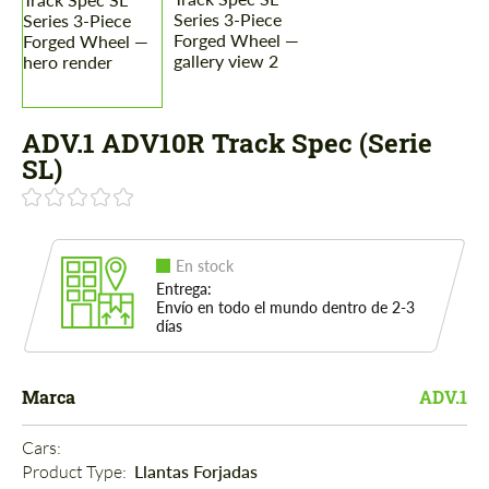
ADV.1 ADV10R Track Spec (Serie
SL)
En stock
Entrega:
Envío en todo el mundo dentro de 2-3
días
Marca
ADV.1
Cars: 
Product Type: 
Llantas Forjadas