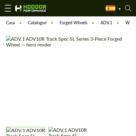
Casa
Catalogue
Forged Wheels
ADV.1
Wheel