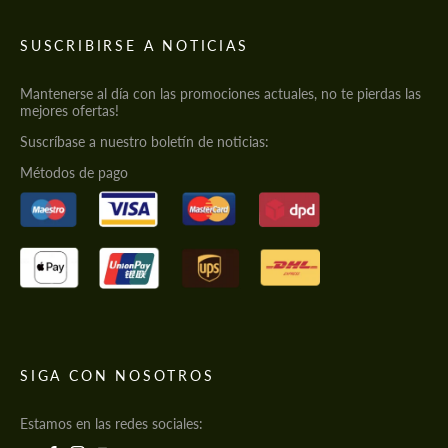
SUSCRIBIRSE A NOTICIAS
Mantenerse al día con las promociones actuales, no te pierdas las
mejores ofertas!
Suscríbase a nuestro boletín de noticias:
Métodos de pago
SIGA CON NOSOTROS
Estamos en las redes sociales: