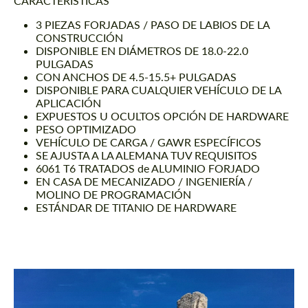
CARACTERÍSTICAS
3 PIEZAS FORJADAS / PASO DE LABIOS DE LA
CONSTRUCCIÓN
DISPONIBLE EN DIÁMETROS DE 18.0-22.0
PULGADAS
CON ANCHOS DE 4.5-15.5+ PULGADAS
DISPONIBLE PARA CUALQUIER VEHÍCULO DE LA
APLICACIÓN
EXPUESTOS U OCULTOS OPCIÓN DE HARDWARE
PESO OPTIMIZADO
VEHÍCULO DE CARGA / GAWR ESPECÍFICOS
SE AJUSTA A LA ALEMANA TUV REQUISITOS
6061 T6 TRATADOS de ALUMINIO FORJADO
EN CASA DE MECANIZADO / INGENIERÍA /
MOLINO DE PROGRAMACIÓN
ESTÁNDAR DE TITANIO DE HARDWARE