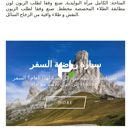
المتاحة: الكامل مرآة البولندية, صنع وفقا لطلب الزبون لون
مطابقة الطلاء المخصصة مخطط, صنع وفقا لطلب الزبون
النقش و طلاء واقية من الزجاج السائل.
سيارة رياضية السفر
على استعداد للمغامرة الرئيسية لهذا العام؟ السفر
إلى جبال الألب مع أداء Hodoor!
MORE