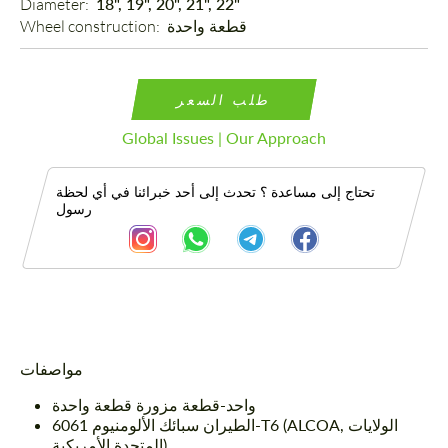
Diameter: 
18", 19", 20", 21", 22"
قطعة واحدة
Wheel construction: 
طلب السعر
Global Issues | Our Approach
تحتاج إلى مساعدة ؟ تحدث إلى أحد خبرائنا في أي لحظة
رسول
الوصف
مواصفات
واحد-قطعة مزورة قطعة واحدة
الطيران سبائك الألومنيوم 6061-T6 (ALCOA, الولايات
المتحدة الأمريكية)