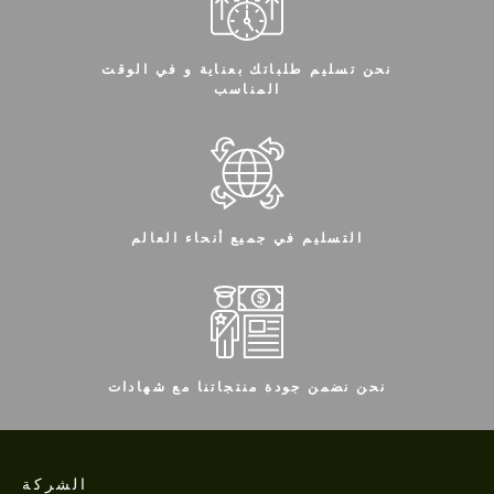
نحن تسليم طلباتك بعناية و في الوقت
المناسب
التسليم في جميع أنحاء العالم
نحن نضمن جودة منتجاتنا مع شهادات
الشركة