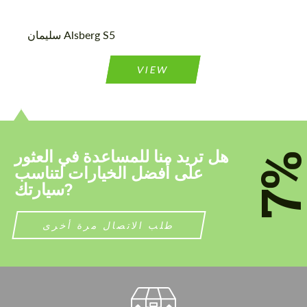
توافق على معالجة البيانات الشخصية
توافق على معالجة البيانات الشخصية
سليمان Alsberg S5
الاتصال بي
الاتصال بي
VIEW
نحن نتكلم لغتك
نحن نتكلم لغتك
هل تريد منا للمساعدة في العثور
7
على أفضل الخيارات لتناسب
سيارتك?
طلب الاتصال مرة أخرى