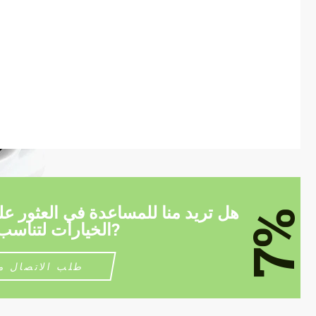
هل تريد منا للمساعدة في العثور ع
7%
الخيارات لتناسب سيارتك?
طلب الاتصال م