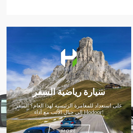
سيارة رياضية السفر
على استعداد للمغامرة الرئيسية لهذا العام؟ السفر
إلى جبال الألب مع أداء Hodoor!
MORE