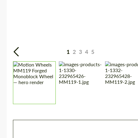
1
2
3
4
5