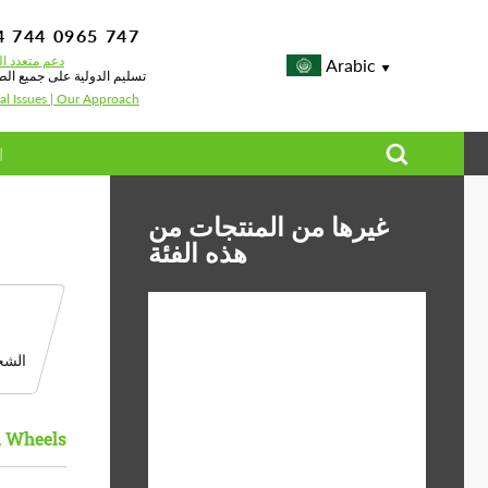
4 744 0965 747
دعم متعدد ال
Arabic
تسليم الدولية على جميع الط
al Issues | Our Approach
غيرها من المنتجات من
هذه الفئة
الشحن
Diameter:
13", 14", 15", 16", 17",
18", 19", 20", 21", 22",
23", 24"
 Wheels
ABS البلاستيك, Forged
Material:
carbon, البازلت الألياف