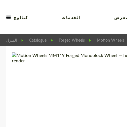
عرض
الخدمات
كتالوج
Motion Wheels
Forged Wheels
Catalogue
المنزل