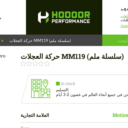
+4
لغات
م
لبات
Glob
حركة العجلات MM119 (سلسلة ملم)
حركة العجلات MM119 (سلسلة ملم)
In stock
التسليم:
 في جميع أنحاء العالم في غضون 2-3 أيام
Motion
العلامة التجارية