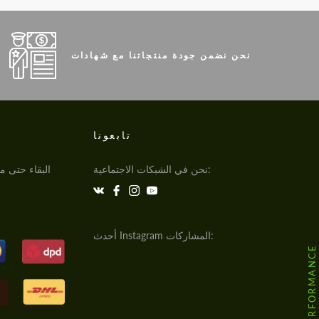
نحن نضمن جودة منتجاتنا مع شهادات
تابعونا
نحن في الشبكات الاجتماعية:
البقاء حتى مو
أحدث Instagram المشاركات: