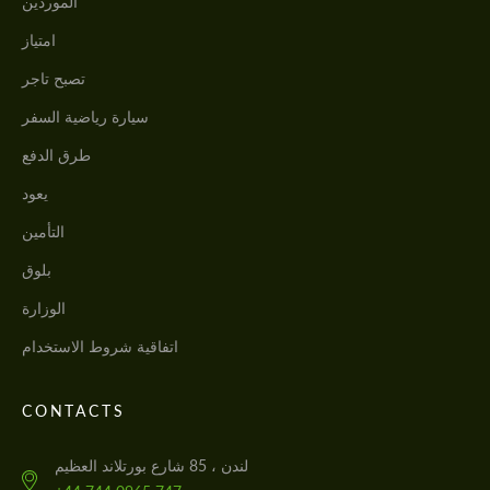
الموردين
امتياز
تصبح تاجر
سيارة رياضية السفر
طرق الدفع
يعود
التأمين
بلوق
الوزارة
اتفاقية شروط الاستخدام
CONTACTS
لندن ، 85 شارع بورتلاند العظيم