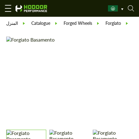
المنزل
Catalogue
Forged Wheels
Forgiato
Fo