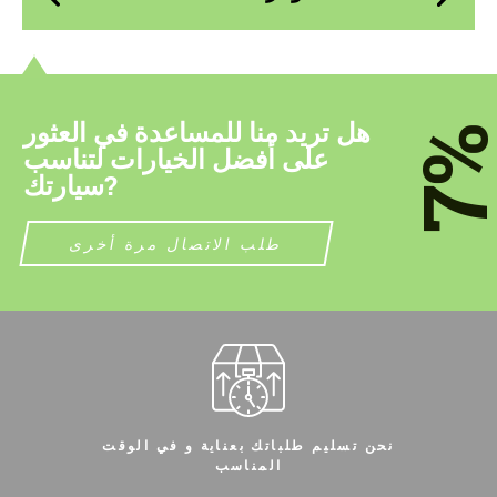
contact you within 1 business day with our
most competitive offer.
most competitive offer.
هل تريد منا للمساعدة في العثور
7
على أفضل الخيارات لتناسب
سيارتك?
توافق على معالجة البيانات الشخصية
توافق على معالجة البيانات الشخصية
طلب الاتصال مرة أخرى
الاتصال بي
الاتصال بي
نحن نتكلم لغتك
نحن نتكلم لغتك
نحن تسليم طلباتك بعناية و في الوقت
المناسب