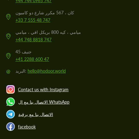
+44 744 0965 747
كان ، 567 مكرر شارع دو كامبون
+33 7 555 48 747
ميامي ، كيه 800 بريكل افي ، ميامي
+44 748 8818 747
جنيف 45
+41 2288 600 47
@
البريد:
hello@hodoor.world
Contact us with Instagram
الاتصال بنا مع ال WhatsApp
الاتصال بنا مع برقية
facebook