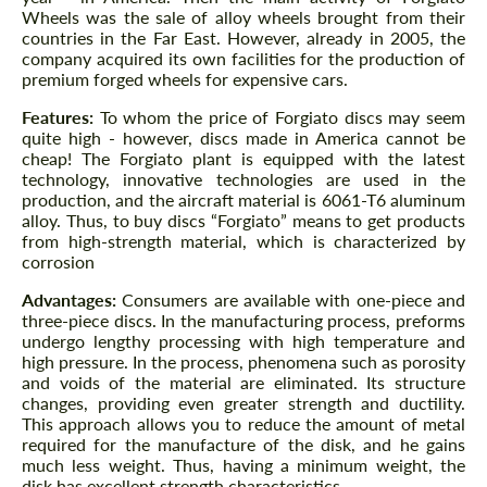
Wheels was the sale of alloy wheels brought from their
countries in the Far East. However, already in 2005, the
company acquired its own facilities for the production of
premium forged wheels for expensive cars.
Features:
To whom the price of Forgiato discs may seem
quite high - however, discs made in America cannot be
cheap! The Forgiato plant is equipped with the latest
technology, innovative technologies are used in the
production, and the aircraft material is 6061-T6 aluminum
alloy. Thus, to buy discs “Forgiato” means to get products
from high-strength material, which is characterized by
corrosion
Advantages:
Consumers are available with one-piece and
three-piece discs. In the manufacturing process, preforms
undergo lengthy processing with high temperature and
high pressure. In the process, phenomena such as porosity
and voids of the material are eliminated. Its structure
changes, providing even greater strength and ductility.
This approach allows you to reduce the amount of metal
required for the manufacture of the disk, and he gains
much less weight. Thus, having a minimum weight, the
disk has excellent strength characteristics