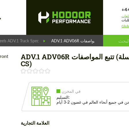
+4
لغات
م
لبات
Glob
ADV.1 ADV06R تتبع المواصفات (سلسلة CS)
els ADV.1 Track Spec
ADV.1 ADV06R تتبع المواصفات (سلسلة
CS)
في المخزن
التسليم:
 في جميع أنحاء العالم في غضون 2-3 أيام
العلامة التجارية