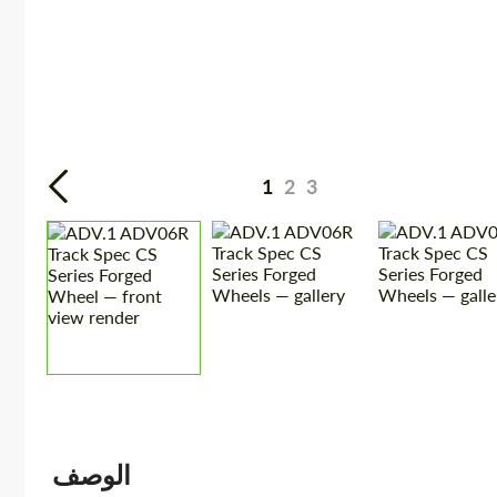
1
2
3
الوصف