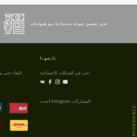
نحن نضمن جودة منتجاتنا مع شهادات
تابعونا
نحن في الشبكات الاجتماعية:
البقاء حتى مو
أحدث Instagram المشاركات: