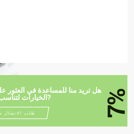
هل تريد منا للمساعدة في العثور ع
7%
الخيارات لتناسب سيارتك?
طلب الاتصال م