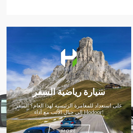
سيارة رياضية السفر
على استعداد للمغامرة الرئيسية لهذا العام؟ السفر
إلى جبال الألب مع أداء Hodoor!
MORE